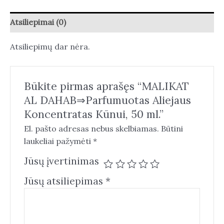
Atsiliepimai (0)
Atsiliepimų dar nėra.
Būkite pirmas aprašęs “MALIKAT
AL DAHAB⇒Parfumuotas Aliejaus
Koncentratas Kūnui, 50 ml.”
El. pašto adresas nebus skelbiamas.
Būtini
laukeliai pažymėti
*
Jūsų įvertinimas
Jūsų atsiliepimas
*