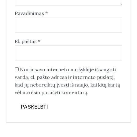
Pavadinimas
*
El. paštas
*
Noriu savo interneto naršyklėje išsaugoti
vardą, el. pašto adresą ir interneto puslapį,
kad jų nebereiktų įvesti iš naujo, kai kitą kartą
vėl norėsiu parašyti komentarą.