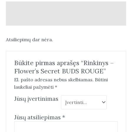
Aprašymas
Atsiliepimai (0)
Atsiliepimų dar nėra.
Būkite pirmas aprašęs “Rinkinys –
Flower’s Secret BUDS ROUGE”
El. pašto adresas nebus skelbiamas.
Būtini
laukeliai pažymėti
*
Jūsų įvertinimas
Jūsų atsiliepimas
*