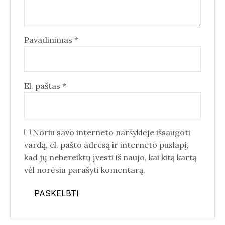
Pavadinimas
*
El. paštas
*
Noriu savo interneto naršyklėje išsaugoti
vardą, el. pašto adresą ir interneto puslapį,
kad jų nebereiktų įvesti iš naujo, kai kitą kartą
vėl norėsiu parašyti komentarą.