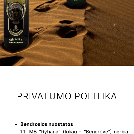
PRIVATUMO POLITIKA
Bendrosios nuostatos
1.1. MB “Ryhana” (toliau – “Bendrovė”) gerbia