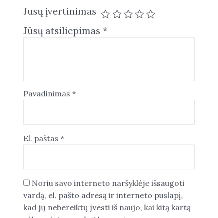
Jūsų įvertinimas
Jūsų atsiliepimas
*
Pavadinimas
*
El. paštas
*
Noriu savo interneto naršyklėje išsaugoti
vardą, el. pašto adresą ir interneto puslapį,
kad jų nebereiktų įvesti iš naujo, kai kitą kartą