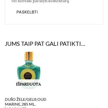
vėl norėsiu parašyti komentarą.
JUMS TAIP PAT GALI PATIKTI…
IŠPARDUOTA
DUŠO ŽELE/GELIS OUD
MARINE, 285 ML.