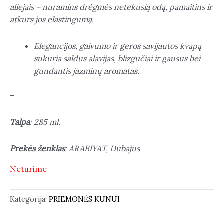
aliejais – nuramins drėgmės netekusią odą, pamaitins ir
atkurs jos elastingumą.
Elegancijos, gaivumo ir geros savijautos kvapą
sukuria saldus alavijas, blizgučiai ir gausus bei
gundantis jazminų aromatas.
–
Talpa
: 285 ml.
Prekės ženklas
: ARABIYAT, Dubajus
Neturime
Kategorija:
PRIEMONĖS KŪNUI