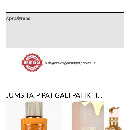
Aprašymas
Papildoma informacija
Atsiliepimai (0)
JUMS TAIP PAT GALI PATIKTI…