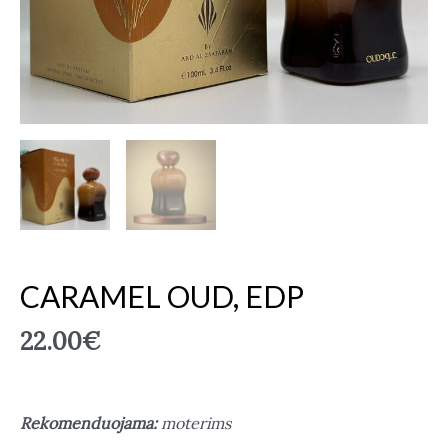
CARAMEL OUD, EDP
22.00
€
Rekomenduojama:
moterims