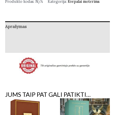
Produkto kodas:
N/A
Kategorija:
Kvepalai moterims
Aprašymas
Papildoma informacija
Atsiliepimai (3)
JUMS TAIP PAT GALI PATIKTI…