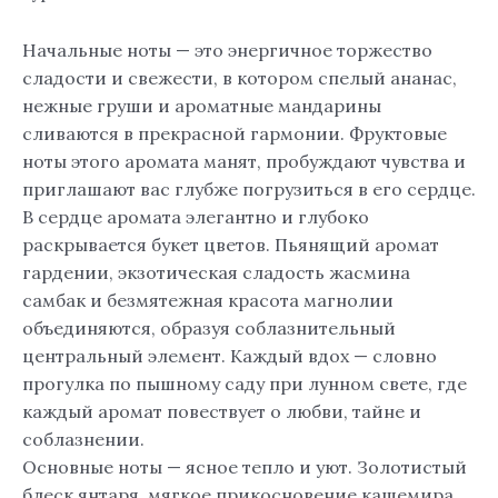
Начальные ноты — это энергичное торжество
сладости и свежести, в котором спелый ананас,
нежные груши и ароматные мандарины
сливаются в прекрасной гармонии. Фруктовые
ноты этого аромата манят, пробуждают чувства и
приглашают вас глубже погрузиться в его сердце.
В сердце аромата элегантно и глубоко
раскрывается букет цветов. Пьянящий аромат
гардении, экзотическая сладость жасмина
самбак и безмятежная красота магнолии
объединяются, образуя соблазнительный
центральный элемент. Каждый вдох — словно
прогулка по пышному саду при лунном свете, где
каждый аромат повествует о любви, тайне и
соблазнении.
Основные ноты — ясное тепло и уют. Золотистый
блеск янтаря, мягкое прикосновение кашемира,