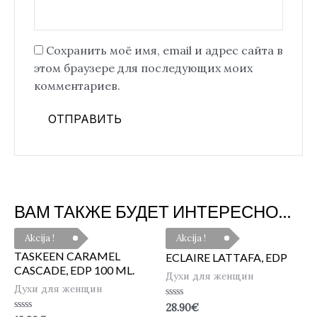
Сохранить моё имя, email и адрес сайта в
этом браузере для последующих моих
комментариев.
ВАМ ТАКЖЕ БУДЕТ ИНТЕРЕСНО…
Akcija !
Akcija !
TASKEEN CARAMEL
ECLAIRE LATTAFA, EDP
CASCADE, EDP 100 ML.
Духи для женщин
Духи для женщин
Оценка
28.90
€
0