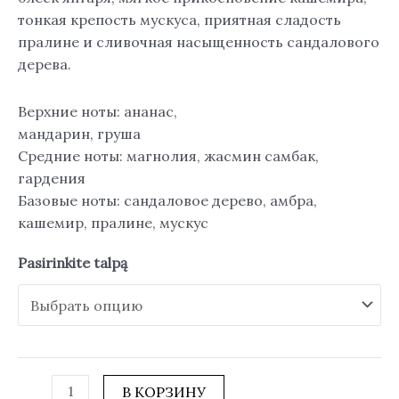
тонкая крепость мускуса, приятная сладость
пралине и сливочная насыщенность сандалового
дерева.
Верхние ноты: ананас,
мандарин, груша
Средние ноты: магнолия, жасмин самбак,
гардения
Базовые ноты: сандаловое дерево, амбра,
кашемир, пралине, мускус
Pasirinkite talpą
В КОРЗИНУ