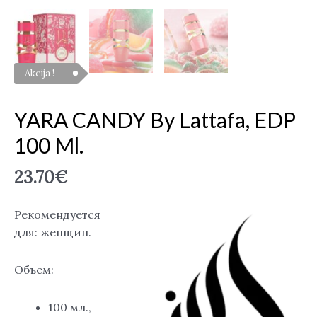
Akcija !
YARA CANDY By Lattafa, EDP
100 Ml.
23.70
€
Рекомендуется
для: женщин.
Объем:
100 мл.,