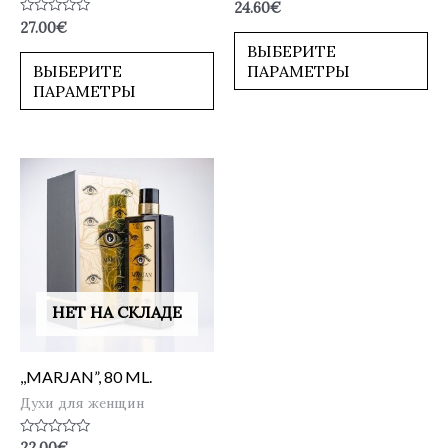
Оценка
24.60
€
0
Оценка
27.00
€
из
0
5
ВЫБЕРИТЕ
из
5
ВЫБЕРИТЕ
ПАРАМЕТРЫ
ПАРАМЕТРЫ
НЕТ НА СКЛАДЕ
,,MARJAN”, 80 ML.
Духи для женщин
Оценка