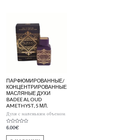
ПАРФЮМИРОВАННЫЕ/
КОНЦЕНТРИРОВАННЫЕ
МАСЛЯНЫЕ ДУХИ
BADEE AL OUD
AMETHYST, 5 МЛ.
Духи с маленьким объемом
Оценка
6.00
€
0
из
5