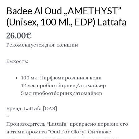
Badee Al Oud ,,AMETHYST”
(Unisex, 100 Ml., EDP) Lattafa
26.00
€
Рекомендуется для: женщин
Емкость:
100 мл. Парфюмированная вода
12 мл. пробоотборник/атомайзер
5 мл пробоотборник/атомайзер
Бренд: Lattafa [ОАЭ]
–
Производитель “Lattafa” прекрасно поразил его
нотами аромата “Oud For Glory”. Он также