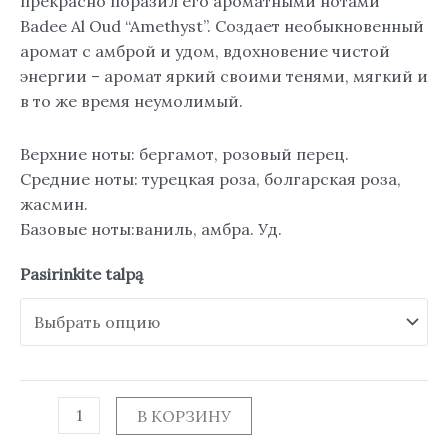
прекрасно поразил его ароматными нотами
Badee Al Oud “Amethyst”. Создает необыкновенный
аромат с амброй и удом, вдохновение чистой
энергии – аромат яркий своими тенями, мягкий и
в то же время неумолимый.
Верхние ноты: бергамот, розовый перец.
Средние ноты: турецкая роза, болгарская роза,
жасмин.
Базовые ноты:ваниль, амбра. Уд.
Pasirinkite talpą
В КОРЗИНУ