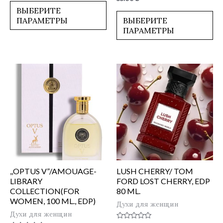
из
0
5
ВЫБЕРИТЕ
из
5
ПАРАМЕТРЫ
ВЫБЕРИТЕ
ПАРАМЕТРЫ
,,OPTUS V”/AMOUAGE-
LUSH CHERRY/ TOM
LIBRARY
FORD LOST CHERRY, EDP
COLLECTION(FOR
80 ML.
WOMEN, 100 ML., EDP)
Духи для женщин
Духи для женщин