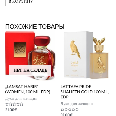
В КОРЗИНУ
ПОХОЖИЕ ТОВАРЫ
НЕТ НА СКЛАДЕ
,,LAMSAT HARIR”
LATTAFA PRIDE
(WOMEN, 100 ML. EDP).
SHAHEEN GOLD 100 ML.,
EDP
Духи для женщин
Духи для женщин
Оценка
21.00
€
0
Оценка
33.00
€