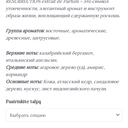
RESURRECTION extrait de Parfum – это символ
утонченности, элегантный аромат и инструмент
образа жизни, воплощающий сдержанную роскошь.
Группа ароматов:
восточные, ароматические,
древесные, цитрусовые.
Верхние ноты:
калабрийский бергамот,
итальянский апельсин.
Средние ноты:
агаровое дерево (уд), амирис,
кориандр
Основные ноты:
Кожа, атласский кедр, сандаловое
дерево, мускус, лист индонезийского пачули.
Pasirinkite talpą