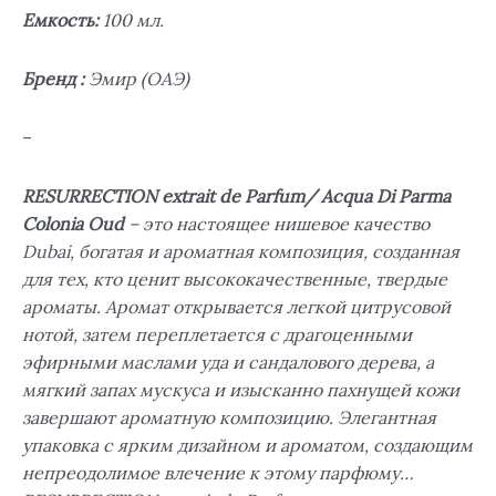
Емкость:
100 мл.
Бренд :
Эмир (ОАЭ)
–
RESURRECTION extrait de Parfum/ Acqua Di Parma
Colonia Oud
– это настоящее нишевое качество
Dubai, богатая и ароматная композиция, созданная
для тех, кто ценит высококачественные, твердые
ароматы. Аромат открывается легкой цитрусовой
нотой, затем переплетается с драгоценными
эфирными маслами уда и сандалового дерева, а
мягкий запах мускуса и изысканно пахнущей кожи
завершают ароматную композицию. Элегантная
упаковка с ярким дизайном и ароматом, создающим
непреодолимое влечение к этому парфюму…