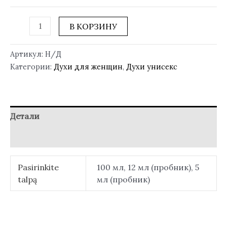
В КОРЗИНУ
Артикул:
Н/Д
Категории:
Духи для женщин
,
Духи унисекс
Детали
Отзывы (0)
Pasirinkite
100 мл, 12 мл (пробник), 5
talpą
мл (пробник)