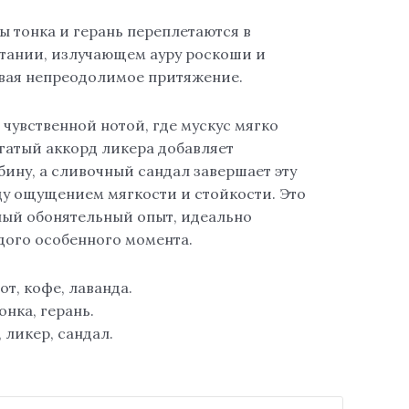
ы тонка и герань переплетаются в
тании, излучающем ауру роскоши и
авая непреодолимое притяжение.
чувственной нотой, где мускус мягко
огатый аккорд ликера добавляет
ину, а сливочный сандал завершает эту
у ощущением мягкости и стойкости. Это
ый обонятельный опыт, идеально
ого особенного момента.
от, кофе, лаванда.
онка, герань.
 ликер, сандал.