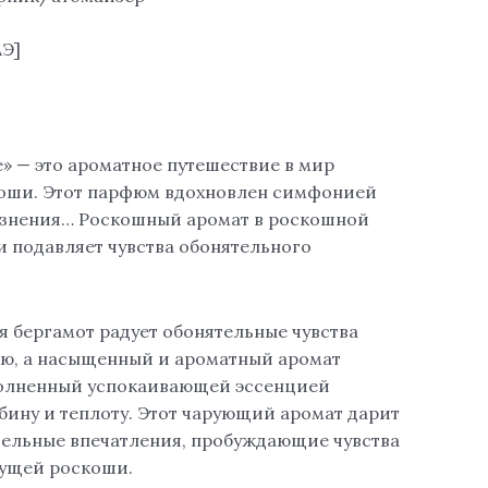
АЭ]
» — это ароматное путешествие в мир
коши. Этот парфюм вдохновлен симфонией
азнения… Роскошный аромат в роскошной
и подавляет чувства обонятельного
я бергамот радует обонятельные чувства
ю, а насыщенный и ароматный аромат
полненный успокаивающей эссенцией
бину и теплоту. Этот чарующий аромат дарит
ельные впечатления, пробуждающие чувства
дущей роскоши.