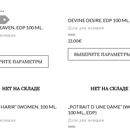
…
DEVINE DESIRE, EDP 100 ML.
AVEN, EDP 100 ML.
Духи для женщин
 женщин
Оценка
23.00
€
0
из
5
ВЫБЕРИТЕ ПАРАМЕТР
РИТЕ ПАРАМЕТРЫ
НЕТ НА СКЛАДЕ
НЕТ НА СКЛАДЕ
 HARIR” (WOMEN, 100 ML.
,,POTRAIT D`UNE DAME” (
100 ML., EDP)
 женщин
Духи для женщин