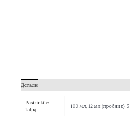
Детали
Отзывы (0)
Pasirinkite
100 мл, 12 мл (пробник), 
talpą