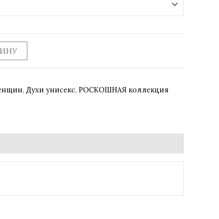
ЗИНУ
женщин
,
Духи унисекс
,
РОСКОШНАЯ коллекция