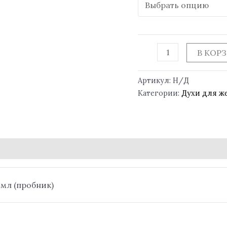
В КОР
Артикул:
Н/Д
Категории:
Духи для 
5 мл (пробник)