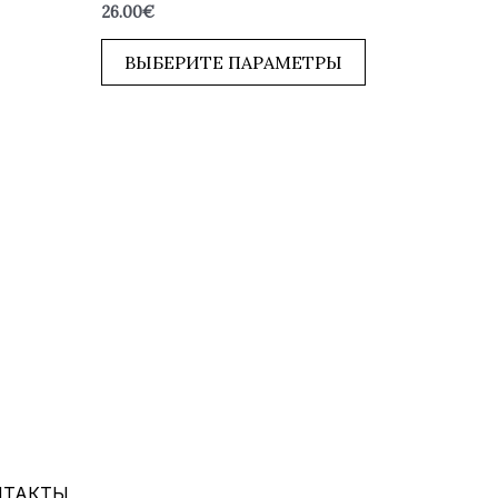
Оценка
26.00
€
0
из
5
ВЫБЕРИТЕ ПАРАМЕТРЫ
НТАКТЫ