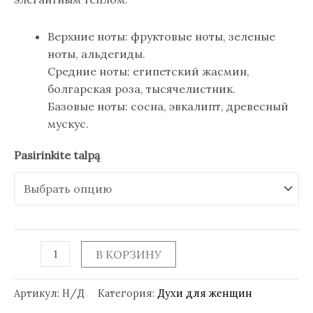
Верхние ноты: фруктовые ноты, зеленые
ноты, альдегиды.
Средние ноты: египетский жасмин,
болгарская роза, тысячелистник.
Базовые ноты: сосна, эвкалипт, древесный
мускус.
Pasirinkite talpą
В КОРЗИНУ
Артикул:
Н/Д
Категория:
Духи для женщин