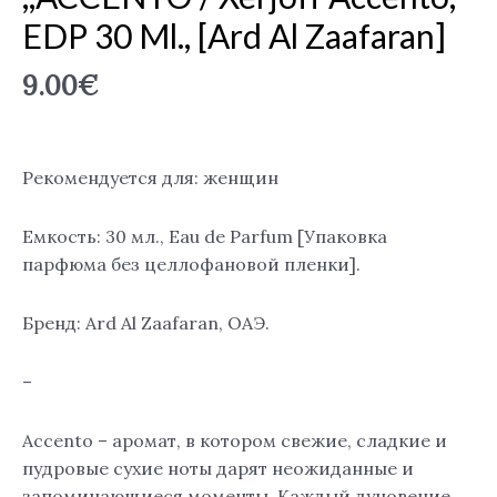
EDP 30 Ml., [Ard Al Zaafaran]
9.00
€
Рекомендуется для: женщин
Емкость: 30 мл., Eau de Parfum [Упаковка
парфюма без целлофановой пленки].
Бренд: Ard Al Zaafaran, ОАЭ.
–
Accento – аромат, в котором свежие, сладкие и
пудровые сухие ноты дарят неожиданные и
запоминающиеся моменты. Каждый дуновение