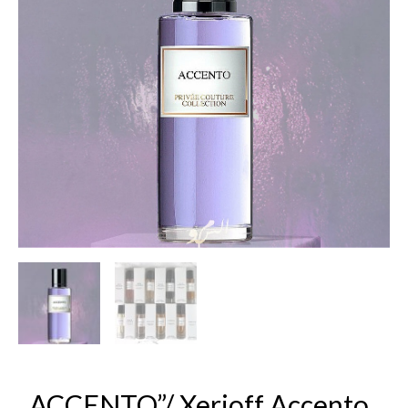
,,ACCENTO”/ Xerjoff Accento,