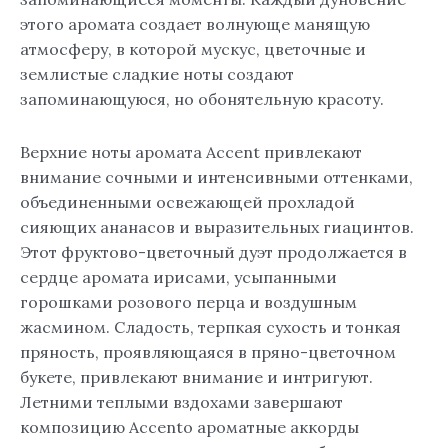
этого аромата создает волнующе манящую
атмосферу, в которой мускус, цветочные и
землистые сладкие ноты создают
запоминающуюся, но обонятельную красоту.
Верхние ноты аромата Accent привлекают
внимание сочными и интенсивными оттенками,
объединенными освежающей прохладой
сияющих ананасов и выразительных гиацинтов.
Этот фруктово-цветочный дуэт продолжается в
сердце аромата ирисами, усыпанными
горошками розового перца и воздушным
жасмином. Сладость, терпкая сухость и тонкая
пряность, проявляющаяся в пряно-цветочном
букете, привлекают внимание и интригуют.
Летними теплыми вздохами завершают
композицию Accento ароматные аккорды