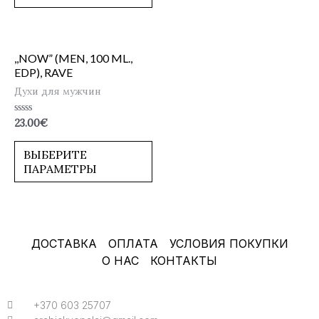
,,NOW” (MEN, 100 ML.,
EDP), RAVE
Духи для мужчин
Оценка
23.00
€
0
из
5
ВЫБЕРИТЕ
ПАРАМЕТРЫ
ДОСТАВКА
ОПЛАТА
УСЛОВИЯ ПОКУПКИ
О НАС
КОНТАКТЫ
+370 603 25707