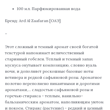
100 мл. Парфюмированная вода
Бренд: Ard Al Zaafaran [ОАЭ]
–
Этот сложный и темный аромат своей богатой
текстурой напоминает величественный
старинный гобелен. Теплый и темный запах
мускуса окутывает композицию, словно вуаль
ночи, и дополняет роскошные базовые ноты
ветивера и редкой сафьяновой розы. Ароматное
полотно переполнено пикантными и дорогими
ароматами,… сладостью сафьяновой розы и
горечью стиракса – теплым, ванильно-
бальзамическим ароматом, наполняющим уютом
и покоем. Стиракс (растение) – редкий и ценный