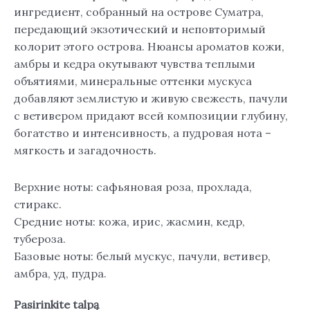
ингредиент, собранный на острове Суматра,
передающий экзотический и неповторимый
колорит этого острова. Нюансы ароматов кожи,
амбры и кедра окутывают чувства теплыми
объятиями, минеральные оттенки мускуса
добавляют землистую и живую свежесть, пачули
с ветивером придают всей композиции глубину,
богатство и интенсивность, а пудровая нота –
мягкость и загадочность.
Верхние ноты: сафьяновая роза, прохлада,
стиракс.
Средние ноты: кожа, ирис, жасмин, кедр,
тубероза.
Базовые ноты: белый мускус, пачули, ветивер,
амбра, уд, пудра.
Pasirinkite talpą