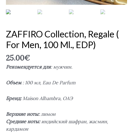
ZAFFIRO Collection, Regale (
For Men, 100 Ml., EDP)
25.00
€
Рекомендуется для
: мужчин.
Объем
: 100 мл, Eau De Parfum
Бренд:
Maison Alhambra, ОАЭ
Верхние ноты:
лимон
Средние ноты:
индийский шафран, жасмин,
кардамон