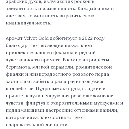
арабских духов, излучающих роскошь,
элегантность и изысканность. Каждый аромат
дает вам возможность выразить свою
индивидуальность.
Аромат Velvet Gold дебютирует в 2022 году
благодаря потрясающей визуальной
привлекательности флакона и редкой
чувственности аромата. В композиции ноты
бергамота, мягкой карамели, романтической
фиалки и жизнерадостного розового перца
заставляют забыть о разворачивающемся
волшебстве. Пудровые аккорды, сладкие и
пряные пачули и чарующая роза ошеломляют
чувства, флиртуя с очаровательными мускусами и
поднимающими настроение оттенками ванили,
которые идеально соответствуют
очаровательной личности.