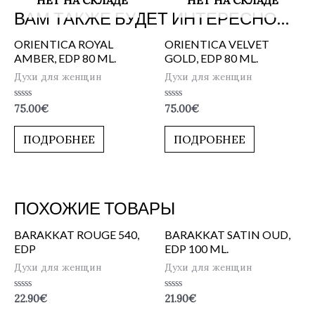
НЕТ НА СКЛАДЕ
НЕТ НА СКЛАДЕ
ВАМ ТАКЖЕ БУДЕТ ИНТЕРЕСНО…
ORIENTICA ROYAL
ORIENTICA VELVET
AMBER, EDP 80 ML.
GOLD, EDP 80 ML.
Духи для женщин
Духи для женщин
Оценка
Оценка
75.00
€
75.00
€
0
0
из
из
5
5
ПОДРОБНЕЕ
ПОДРОБНЕЕ
ПОХОЖИЕ ТОВАРЫ
BARAKKAT ROUGE 540,
BARAKKAT SATIN OUD,
EDP
EDP 100 ML.
Духи для женщин
Духи для женщин
Оценка
Оценка
22.90
€
21.90
€
0
0