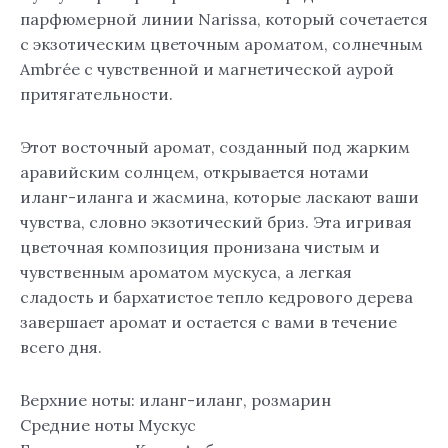
парфюмерной линии Narissa, который сочетается
с экзотическим цветочным ароматом, солнечным
Ambrée с чувственной и магнетической аурой
притягательности.
Этот восточный аромат, созданный под жарким
аравийским солнцем, открывается нотами
иланг-иланга и жасмина, которые ласкают ваши
чувства, словно экзотический бриз. Эта игривая
цветочная композиция пронизана чистым и
чувственным ароматом мускуса, а легкая
сладость и бархатистое тепло кедрового дерева
завершает аромат и остается с вами в течение
всего дня.
Верхние ноты: иланг-иланг, розмарин
Средние ноты Мускус