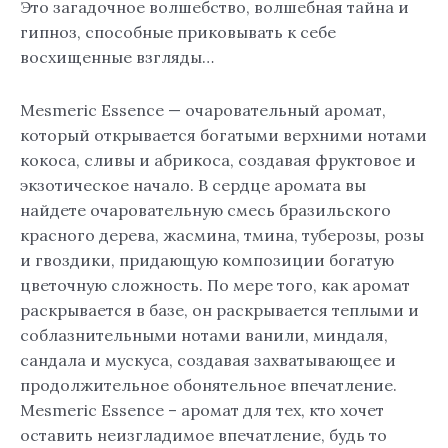
Это загадочное волшебство, волшебная тайна и
гипноз, способные приковывать к себе
восхищенные взгляды…
Mesmeric Essence — очаровательный аромат,
который открывается богатыми верхними нотами
кокоса, сливы и абрикоса, создавая фруктовое и
экзотическое начало. В сердце аромата вы
найдете очаровательную смесь бразильского
красного дерева, жасмина, тмина, туберозы, розы
и гвоздики, придающую композиции богатую
цветочную сложность. По мере того, как аромат
раскрывается в базе, он раскрывается теплыми и
соблазнительными нотами ванили, миндаля,
сандала и мускуса, создавая захватывающее и
продолжительное обонятельное впечатление.
Mesmeric Essence – аромат для тех, кто хочет
оставить неизгладимое впечатление, будь то