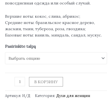
повседневная одежда или особый случай.
Верхние ноты: кокос, слива, абрикос;
Средние ноты: бразильское красное дерево,
жасмин, тмин, тубероза, роза, гвоздика;
Базовые ноты: ваниль, миндаль, сандал, мускус.
Pasirinkite talpą
В КОРЗИНУ
Артикул:
Н/Д
Категория:
Духи для женщин