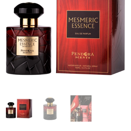
EDP
100
ml.