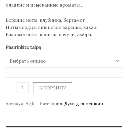
сладкие и изысканные ароматы…
Верхние ноты: клубника, бергамот
Ноты сердца: вишнёвое варенье, какао.
Базовые ноты: ваниль, пачули, амбра.
Pasirinkite talpą
В КОРЗИНУ
Артикул:
Н/Д
Категория:
Духи для женщин