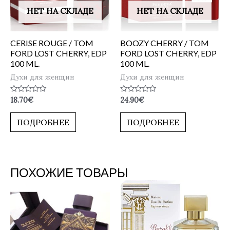
НЕТ НА СКЛАДЕ
НЕТ НА СКЛАДЕ
CERISE ROUGE / TOM
BOOZY CHERRY / TOM
FORD LOST CHERRY, EDP
FORD LOST CHERRY, EDP
100 ML.
100 ML.
Духи для женщин
Духи для женщин
Оценка
Оценка
18.70
€
24.90
€
0
0
из
из
5
5
ПОДРОБНЕЕ
ПОДРОБНЕЕ
ПОХОЖИЕ ТОВАРЫ