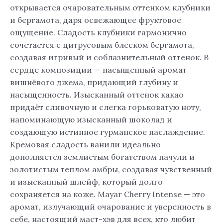
открывается очаровательным оттенком клубники
и бергамота, даря освежающее фруктовое
ощущение. Сладость клубники гармонично
сочетается с цитрусовым блеском бергамота,
создавая игривый и соблазнительный оттенок. В
сердце композиции — насыщенный аромат
вишнёвого джема, придающий глубину и
насыщенность. Изысканный оттенок какао
придаёт сливочную и слегка горьковатую ноту,
напоминающую изысканный шоколад и
создающую истинное гурманское наслаждение.
Кремовая сладость ванили идеально
дополняется землистым богатством пачули и
золотистым теплом амбры, создавая чувственный
и изысканный шлейф, который долго
сохраняется на коже. Mayar Cherry Intense — это
аромат, излучающий очарование и уверенность в
себе, настоящий маст-хэв для всех, кто любит