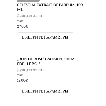
CELESTIAL EXTRAIT DE PARFUM, 100
ML.
Духи для женщин
Оценка
27.00
€
0
из
5
ВЫБЕРИТЕ ПАРАМЕТРЫ
,,BOIS DE ROSE” (WOMEN, 100 ML.,
EDP), LE BOIS
Духи для женщин
Оценка
19.00
€
0
из
5
ВЫБЕРИТЕ ПАРАМЕТРЫ