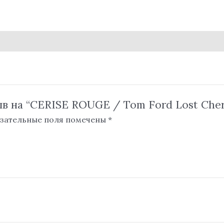
в на “CERISE ROUGE / Tom Ford Lost Cherr
зательные поля помечены
*