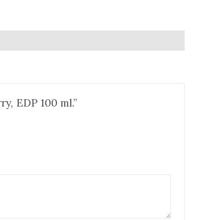
y, EDP 100 ml.”