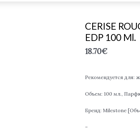
CERISE ROUGE
EDP 100 Ml.
18.70
€
Рекомендуется для: 
Объем: 100 мл., Пар
Бренд: Milestone [О
–