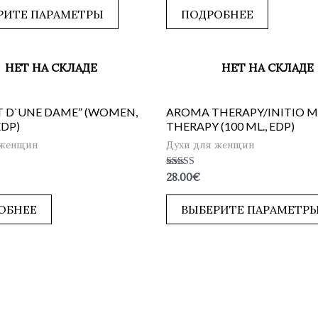
5
РИТЕ ПАРАМЕТРЫ
ПОДРОБНЕЕ
НЕТ НА СКЛАДЕ
НЕТ НА СКЛАДЕ
IT D`UNE DAME” (WOMEN,
AROMA THERAPY/INITIO 
EDP)
THERAPY (100 ML., EDP)
 женщин
Духи для женщин
Оценка
28.00
€
5.00
из 5
ОБНЕЕ
ВЫБЕРИТЕ ПАРАМЕТР