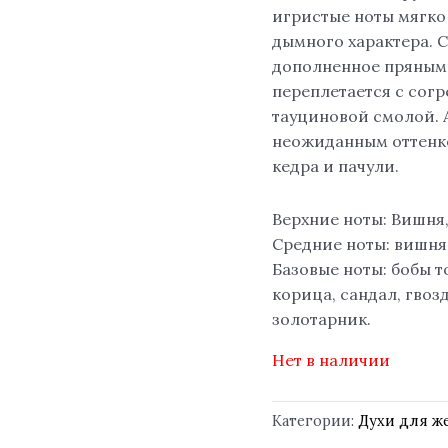
игристые ноты мягко
дымного характера. С
дополненное пряными
переплетается с сог
тауциновой смолой. 
неожиданным оттенко
кедра и пачули.
Верхние ноты: Вишня,
Средние ноты: вишня,
Базовые ноты: бобы т
корица, сандал, гвозд
золотарник.
Нет в наличии
Категории:
Духи для 