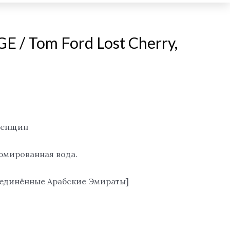
 / Tom Ford Lost Cherry,
женщин
фюмированная вода.
бъединённые Арабские Эмираты]