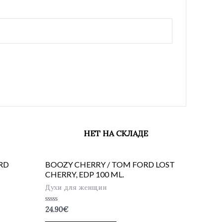
НЕТ НА СКЛАДЕ
RD
BOOZY CHERRY / TOM FORD LOST
CHERRY, EDP 100 ML.
Духи для женщин
Оценка
24.90
€
0
из