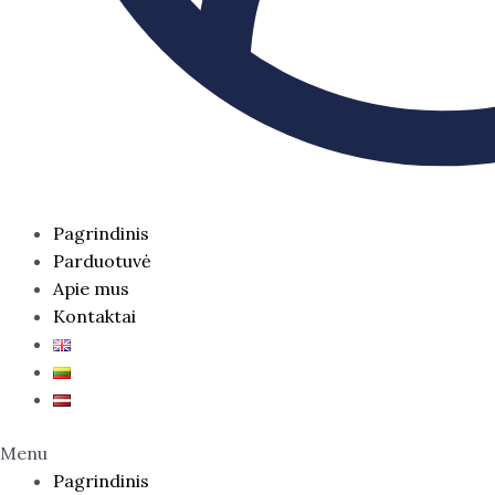
Pagrindinis
Parduotuvė
Apie mus
Kontaktai
Menu
Pagrindinis