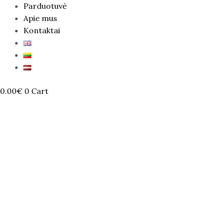
Parduotuvė
Apie mus
Kontaktai
0.00
€
0
Cart