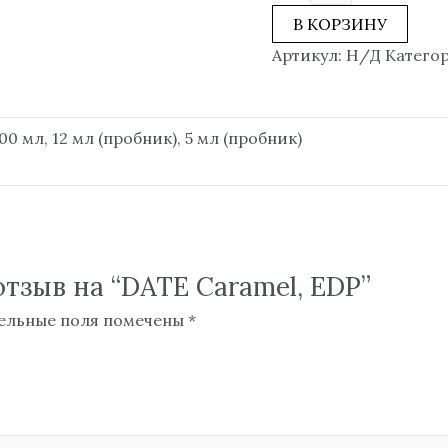
В КОРЗИНУ
Артикул:
Н/Д
Катего
00 мл, 12 мл (пробник), 5 мл (пробник)
отзыв на “DATE Caramel, EDP”
ельные поля помечены
*