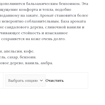
дополняются бальзамическим бензоином. Эта
ощущение комфорта и тепла, подобно
поданному на закате. Аромат становится более
и невероятно соблазнительным. База аромата
ие сандалового дерева, сливочной ванили и
ечивающее стойкость и изысканное
 сохраняется на коже очень долго.
, апельсин, кофе.
ль, сахар, бензоин.
овое дерево, ваниль, амбра.
Очистить