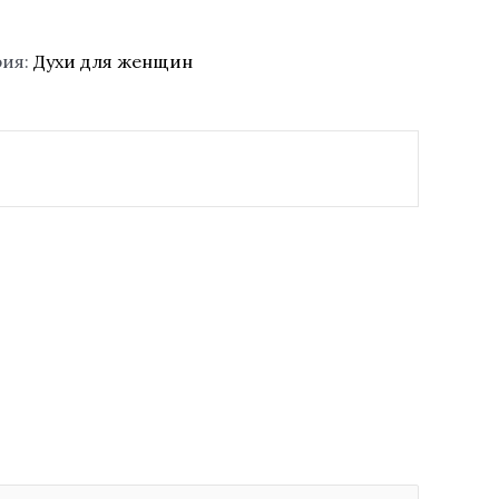
рия:
Духи для женщин