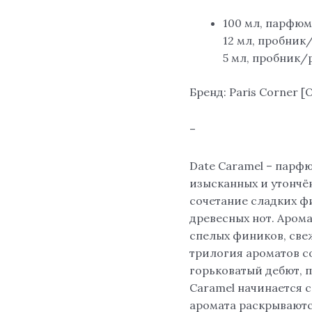
100 мл, парфюм
12 мл, пробник
5 мл, пробник
Бренд: Paris Corner
–
Date Caramel – парфю
изысканных и утончё
сочетание сладких ф
древесных нот. Аром
спелых фиников, све
трилогия ароматов с
горьковатый дебют, п
Caramel начинается с
аромата раскрываютс