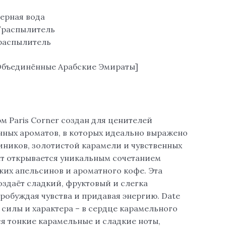
ерная вода
/распылитель
/распылитель
 [Объединённые Арабские Эмираты]
м Paris Corner создан для ценителей
нных ароматов, в которых идеально выражено
иников, золотистой карамели и чувственных
ат открывается уникальным сочетанием
жих апельсинов и ароматного кофе. Эта
оздаёт сладкий, фруктовый и слегка
робуждая чувства и придавая энергию. Date
 силы и характера – в сердце карамельного
я тонкие карамельные и сладкие ноты,