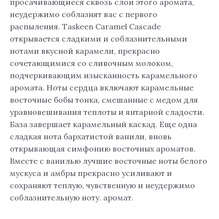
просачивающиеся сквозь слои этого аромата,
неудержимо соблазнят вас с первого
распыления. Taskeen Caramel Cascade
открывается сладкими и соблазнительными
нотами вкусной карамели, прекрасно
сочетающимися со сливочным молоком,
подчеркивающим изысканность карамельного
аромата. Ноты сердца включают карамельные
восточные бобы тонка, смешанные с медом для
уравновешивания теплоты и янтарной сладости.
База завершает карамельный каскад. Еще одна
сладкая нота бархатистой ванили, вновь
открывающая симфонию восточных ароматов.
Вместе с ванилью лучшие восточные ноты белого
мускуса и амбры прекрасно усиливают и
сохраняют теплую, чувственную и неудержимо
соблазнительную ноту. аромат.