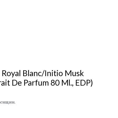
 Royal Blanc/Initio Musk
rait De Parfum 80 Ml., EDP)
женщин.