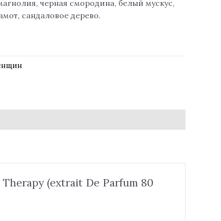
магнолия, черная смородина, белый мускус,
амот, сандаловое дерево.
енщин
Therapy (extrait De Parfum 80