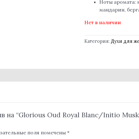
Ноты аромата: 
мандарин, берг
Нет в наличии
Категория:
Духи для ж
 на “Glorious Oud Royal Blanc/Initio Musk 
зательные поля помечены
*