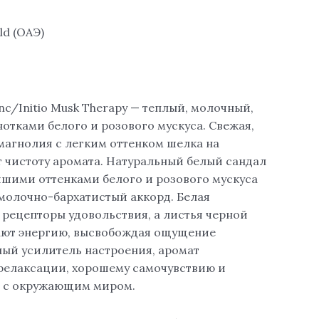
ld (ОАЭ)
anc/Initio Musk Therapy — теплый, молочный,
отками белого и розового мускуса. Свежая,
агнолия с легким оттенком шелка на
т чистоту аромата. Натуральный белый сандал
йшими оттенками белого и розового мускуса
олочно-бархатистый аккорд. Белая
 рецепторы удовольствия, а листья черной
ют энергию, высвобождая ощущение
ный усилитель настроения, аромат
 релаксации, хорошему самочувствию и
 с окружающим миром.