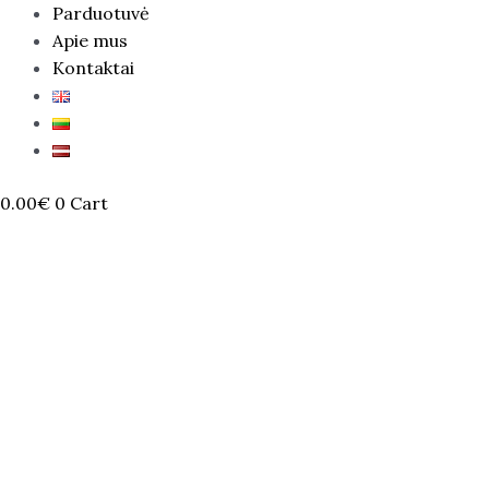
Parduotuvė
Apie mus
Kontaktai
0.00
€
0
Cart