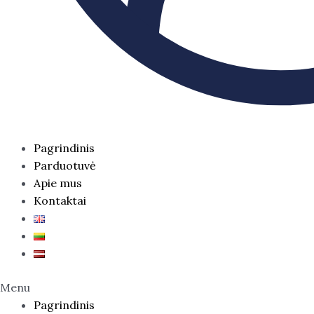
Pagrindinis
Parduotuvė
Apie mus
Kontaktai
Menu
Pagrindinis