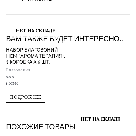
НЕТ НА СКЛАДЕ
ВАМ ТАКЖЕ БУДЕТ ИНТЕРЕСНО…
НАБОР БЛАГОВОНИЙ
HEM “АРОМА ТЕРАПИЯ”,
1 КОРОБКА Х 6 ШТ.
Благовония
Оценка
6.30
€
0
из
5
ПОДРОБНЕЕ
НЕТ НА СКЛАДЕ
ПОХОЖИЕ ТОВАРЫ