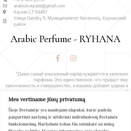
arabickvepalai@gmail.com
Каунас LT-54487
Улица Gandrų 11, Муниципалитет Neveronių, Каунасский
район
Arabic Perfume - RYHANA
F
I
a
n
c
s
e
t
“Даже самый изысканный наряд нуждается в капельке
парфюма. Это единственное, что придаст ему
b
a
законченность и совершенство, а вашему добавит шарма и
o
g
очарования”.
o
r
Mes vertiname jūsų privatumą
k
a
– Ив Сен-Лоран
-
m
Šioje Svetainėje yra naudojami slapukai, kurie padeda
f
paspartinti naršymą ir užtikrinti individualesnį Svetainės
Подробнее
funkcionavimą. Naršydami toliau Jūs sutinkate su mūsų
Slapukų politika. Daugiau informacijos apie slapukų