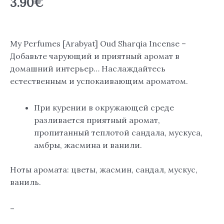
3.90
€
My Perfumes [Arabyat] Oud Sharqia Incense –
Добавьте чарующий и приятный аромат в
домашний интерьер… Наслаждайтесь
естественным и успокаивающим ароматом.
При курении в окружающей среде
разливается приятный аромат,
пропитанный теплотой сандала, мускуса,
амбры, жасмина и ванили.
Ноты аромата: цветы, жасмин, сандал, мускус,
ваниль.
–