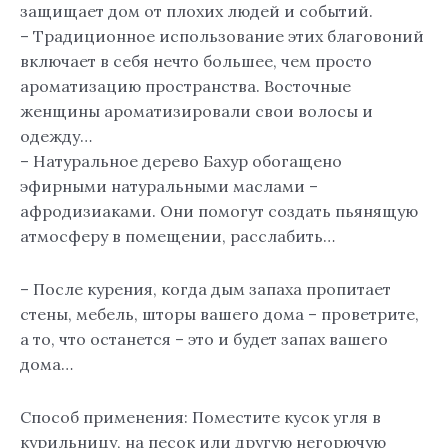
защищает дом от плохих людей и событий.
– Традиционное использование этих благовоний
включает в себя нечто большее, чем просто
ароматизацию пространства. Восточные
женщины ароматизировали свои волосы и
одежду…
– Натуральное дерево Бахур обогащено
эфирными натуральными маслами –
афродизиаками. Они помогут создать пьянящую
атмосферу в помещении, расслабить…
– После курения, когда дым запаха пропитает
стены, мебель, шторы вашего дома – проветрите,
а то, что останется – это и будет запах вашего
дома…
Способ применения: Поместите кусок угля в
курильницу, на песок или другую негорючую