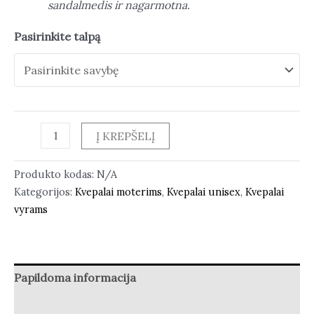
sandalmedis ir nagarmotna.
Pasirinkite talpą
Į KREPŠELĮ
Produkto kodas:
N/A
Kategorijos:
Kvepalai moterims
,
Kvepalai unisex
,
Kvepalai
vyrams
Papildoma informacija
Atsiliepimai (1)