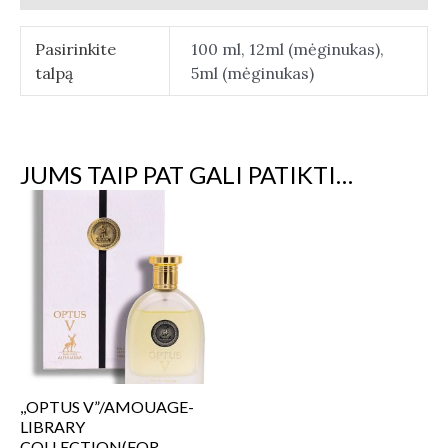
Pasirinkite
100 ml, 12ml (mėginukas),
talpą
5ml (mėginukas)
JUMS TAIP PAT GALI PATIKTI…
,,OPTUS V”/AMOUAGE-
LIBRARY
COLLECTION(FOR