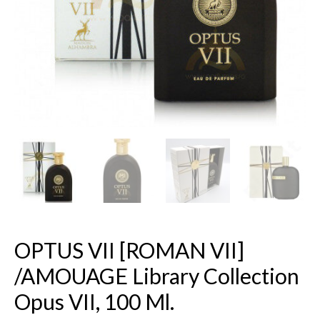
100
ml.
OPTUS VII [ROMAN VII]
/AMOUAGE Library Collection
Opus VII, 100 Ml.