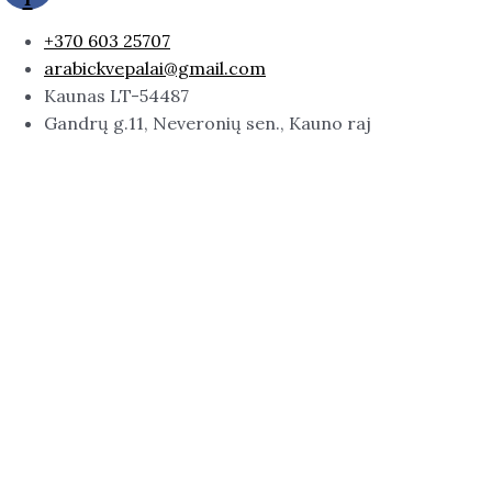
+370 603 25707
arabickvepalai@gmail.com
Kaunas LT-54487
Gandrų g.11, Neveronių sen., Kauno raj