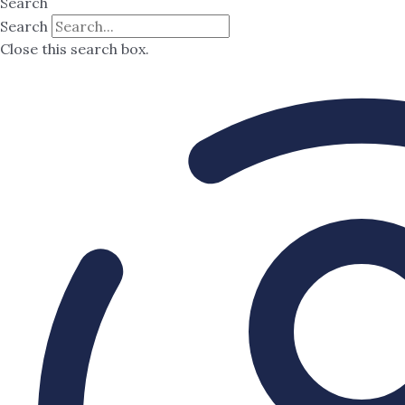
Search
Search
Close this search box.