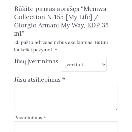
Būkite pirmas aprašęs “Memwa
Collection N-155 [My Life] /
Giorgio Armani My Way, EDP 35
ml.”
El. pašto adresas nebus skelbiamas.
Būtini
laukeliai pažymėti
*
Jūsų įvertinimas
Jūsų atsiliepimas
*
Pavadinimas
*