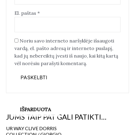
El. paštas
*
Noriu savo interneto naršyklėje išsaugoti
vardą, el. pašto adresą ir interneto puslapį,
kad jų nebereiktų įvesti iš naujo, kai kitą kartą
vėl norėsiu parašyti komentarą.
IŠPARDUOTA
JUMS TAIP PAT GALI PATIKTI…
UR WAY CLIVE DORRIS
COLLECTION / GIORGIO