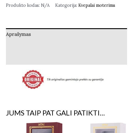
Produkto kodas:
N/A
Kategorija:
Kvepalai moterims
Aprašymas
Papildoma informacija
Atsiliepimai (1)
JUMS TAIP PAT GALI PATIKTI…