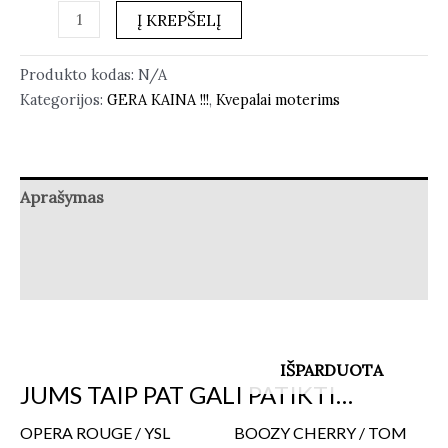
Į KREPŠELĮ
Produkto kodas:
N/A
Kategorijos:
GERA KAINA !!!
,
Kvepalai moterims
Aprašymas
Papildoma informacija
Atsiliepimai (1)
IŠPARDUOTA
JUMS TAIP PAT GALI PATIKTI…
OPERA ROUGE / YSL
BOOZY CHERRY / TOM