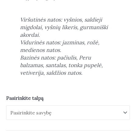
Viršutinės natos: vyšnios, saldieji
migdolai, vyšnių likeris, gurmaniški
akordai.
Vidurinės natos: jazminas, rožė,
medienos natos.
Bazinės natos: pačiulis, Peru
balzamas, santalas, tonka pupelė,
vetiverija, saldžios natos.
Pasirinkite talpą