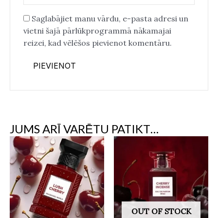
Saglabājiet manu vārdu, e-pasta adresi un
vietni šajā pārlūkprogrammā nākamajai
reizei, kad vēlēšos pievienot komentāru.
JUMS ARĪ VARĒTU PATIKT…
OUT OF STOCK