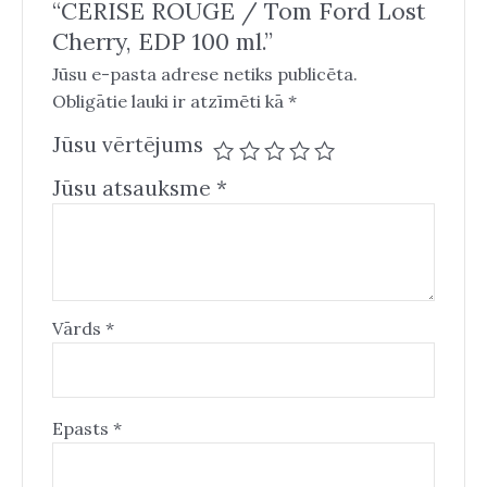
“CERISE ROUGE / Tom Ford Lost
Cherry, EDP 100 ml.”
Jūsu e-pasta adrese netiks publicēta.
Obligātie lauki ir atzīmēti kā
*
Jūsu vērtējums
Jūsu atsauksme
*
Vārds
*
Epasts
*