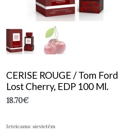
CERISE ROUGE / Tom Ford
Lost Cherry, EDP 100 Ml.
18.70
€
Ieteicams: sievietēm