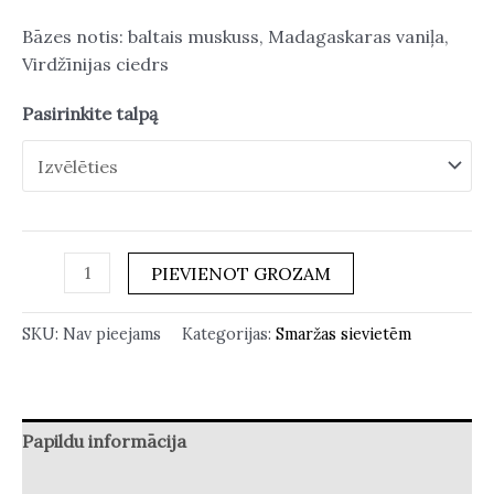
Bāzes notis: baltais muskuss, Madagaskaras vaniļa,
Virdžīnijas ciedrs
Pasirinkite talpą
PIEVIENOT GROZAM
SKU:
Nav pieejams
Kategorijas:
Smaržas sievietēm
Papildu informācija
Atsauksmes (0)