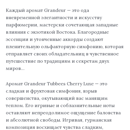
Каждый аромат Grandeur — это ода
вневременной элегантности и искусству
парфюмерии, мастерски сочетающая западные
влияния с экзотикой Востока. Благородные
эссенции и утонченные аккорды создают
пленительную ольфакторную симфонию, которая
отправляет своих обладательниц в чувственное
путешествие по традициям и секретам двух
миров…
Аромат Grandeur Tubbees Cherry Luxe — это
сладкая и фруктовая симфония, взрыв
совершенства, окутывающий вас манящим
теплом. Его игривые и соблазнительные ноты
оставляют непреодолимое ощущение баловства
и абсолютной свободы. Игривая, гурманская
композиция восхищает чувства сладким,