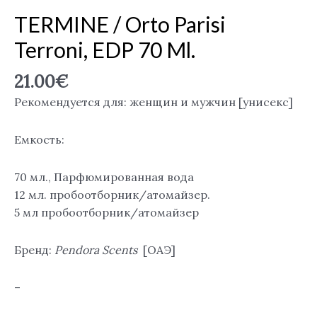
TERMINE / Orto Parisi
Terroni, EDP 70 Ml.
21.00
€
Рекомендуется для: женщин и мужчин [унисекс]
Емкость:
70 мл., Парфюмированная вода
12 мл. пробоотборник/атомайзер.
5 мл пробоотборник/атомайзер
Бренд:
Pendora Scents
[ОАЭ]
–