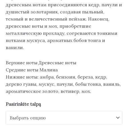
древесным нотам присоединяются кедр, пачули и
душистый золотарник, создавая пыльный,
темный и величественный пейзаж. Наконец,
древесные ноты и мох, приобретшие
металлическую прохладу, согреваются тонкими
нотками мускуса, ароматных бобов тонга и
ванили.
Верхние ноты Древесные ноты
Средние ноты Малина
Нижние ноты: амбра, бензоин, береза, кедр,
дерево гуавы, мускус, пачули, бобы тонка, ваниль,
ароматическое золото, ветивер, мох.
Pasirinkite talpą