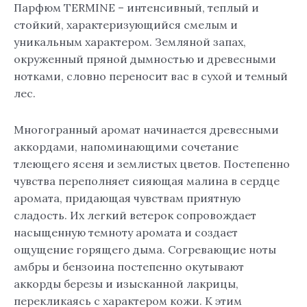
Парфюм TERMINE – интенсивный, теплый и
стойкий, характеризующийся смелым и
уникальным характером. Земляной запах,
окруженный пряной дымностью и древесными
нотками, словно переносит вас в сухой и темный
лес.
Многогранный аромат начинается древесными
аккордами, напоминающими сочетание
тлеющего ясеня и землистых цветов. Постепенно
чувства переполняет сияющая малина в сердце
аромата, придающая чувствам приятную
сладость. Их легкий ветерок сопровождает
насыщенную темноту аромата и создает
ощущение горящего дыма. Согревающие ноты
амбры и бензоина постепенно окутывают
аккорды березы и изысканной лакрицы,
перекликаясь с характером кожи. К этим