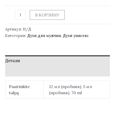
В КОРЗИНУ
Артикул:
Н/Д
Категории:
Духи для мужчин
,
Духи унисекс
Детали
Отзывы (0)
Pasirinkite
12 мл (пробник), 5 мл
talpą
(пробник), 70 ml