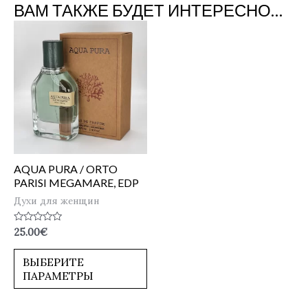
ВАМ ТАКЖЕ БУДЕТ ИНТЕРЕСНО…
AQUA PURA / ORTO
PARISI MEGAMARE, EDP
Духи для женщин
Оценка
25.00
€
0
из
5
ВЫБЕРИТЕ
ПАРАМЕТРЫ