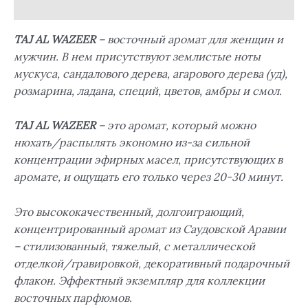
Отзывы (0)
TAJ AL WAZEER
– восточный аромат для женщин и
мужчин. В нем присутствуют землистые ноты
мускуса, сандалового дерева, агарового дерева (уд),
розмарина, ладана, специй, цветов, амбры и смол.
TAJ AL WAZEER
– это аромат, который можно
нюхать/распылять экономно из-за сильной
концентрации эфирных масел, присутствующих в
аромате, и ощущать его только через 20-30 минут.
Это высококачественный, долгоиграющий,
концентрированный аромат из Саудовской Аравии
– стилизованный, тяжелый, с металлической
отделкой/гравировкой, декоративный подарочный
флакон. Эффектный экземпляр для коллекции
восточных парфюмов.