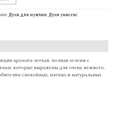
рии:
Духи для мужчин
,
Духи унисекс
ция аромата легкая, полная зелени с
тами, которые выражены для очень нежного,
бителям спокойных, мягких и натуральных