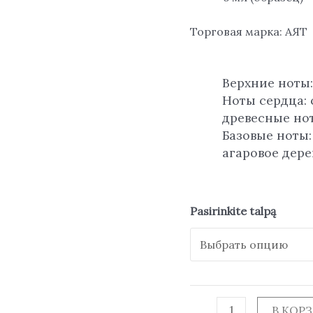
Торговая марка: АЯТ
Верхние ноты:
Ноты сердца: 
древесные но
Базовые ноты:
агаровое дере
Pasirinkite talpą
В КОР