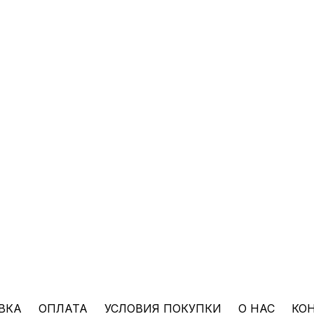
ВКА
ОПЛАТА
УСЛОВИЯ ПОКУПКИ
О НАС
КО