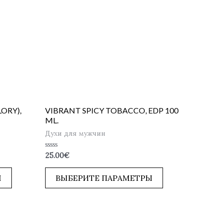
ORY),
VIBRANT SPICY TOBACCO, EDP 100
ML.
Духи для мужчин
Оценка
25.00
€
0
из
5
Ы
ВЫБЕРИТЕ ПАРАМЕТРЫ