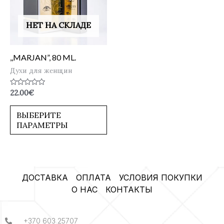
НЕТ НА СКЛАДЕ
,,MARJAN”, 80 ML.
Духи для женщин
Оценка
22.00
€
0
из
5
ВЫБЕРИТЕ
ПАРАМЕТРЫ
ДОСТАВКА
ОПЛАТА
УСЛОВИЯ ПОКУПКИ
О НАС
КОНТАКТЫ
+370 603 25707