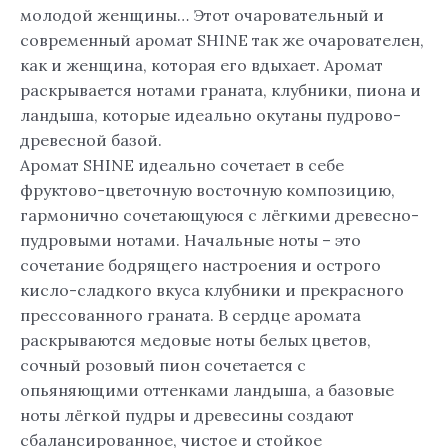
молодой женщины… Этот очаровательный и
современный аромат SHINE так же очарователен,
как и женщина, которая его вдыхает. Аромат
раскрывается нотами граната, клубники, пиона и
ландыша, которые идеально окутаны пудрово-
древесной базой.
Аромат SHINE идеально сочетает в себе
фруктово-цветочную восточную композицию,
гармонично сочетающуюся с лёгкими древесно-
пудровыми нотами. Начальные ноты – это
сочетание бодрящего настроения и острого
кисло-сладкого вкуса клубники и прекрасного
прессованного граната. В сердце аромата
раскрываются медовые ноты белых цветов,
сочный розовый пион сочетается с
опьяняющими оттенками ландыша, а базовые
ноты лёгкой пудры и древесины создают
сбалансированное, чистое и стойкое