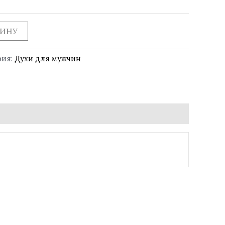
ЗИНУ
рия:
Духи для мужчин