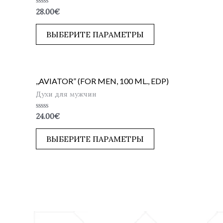
Оценка
28.00
€
0
из
5
ВЫБЕРИТЕ ПАРАМЕТРЫ
,,AVIATOR” (FOR MEN, 100 ML., EDP)
Духи для мужчин
Оценка
24.00
€
0
из
5
ВЫБЕРИТЕ ПАРАМЕТРЫ