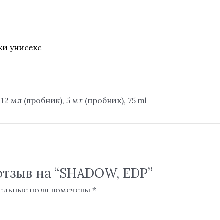
хи унисекс
12 мл (пробник), 5 мл (пробник), 75 ml
 отзыв на “SHADOW, EDP”
ельные поля помечены
*