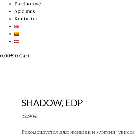
Parduotuvė
Apie mus
Kontaktai
0.00
€
0
Cart
SHADOW, EDP
22.90
€
Рекомендуется для: женщин и мужчин [унисе