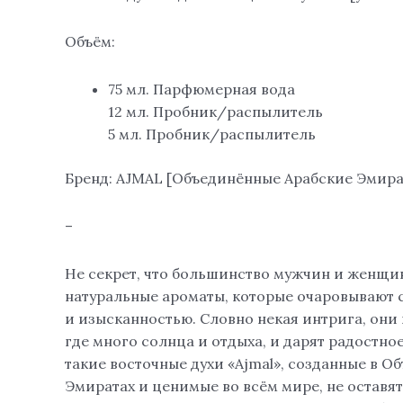
Объём:
75 мл. Парфюмерная вода
12 мл. Пробник/распылитель
5 мл. Пробник/распылитель
Бренд: AJMAL [Объединённые Арабские Эмира
–
Не секрет, что большинство мужчин и женщи
натуральные ароматы, которые очаровывают 
и изысканностью. Словно некая интрига, они 
где много солнца и отдыха, и дарят радостно
такие восточные духи «Ajmal», созданные в 
Эмиратах и ​​ценимые во всём мире, не оставя