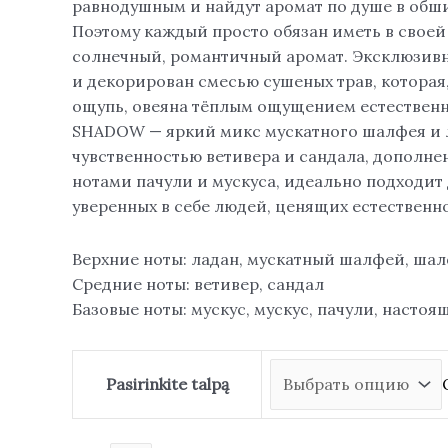
равнодушным и найдут аромат по душе в обш
Поэтому каждый просто обязан иметь в свое
солнечный, романтичный аромат. Эксклюзив
и декорирован смесью сушеных трав, которая, 
ощупь, овеяна тёплым ощущением естествен
SHADOW — яркий микс мускатного шалфея и 
чувственностью ветивера и сандала, дополн
нотами пачули и мускуса, идеально подходит 
уверенных в себе людей, ценящих естественн
Верхние ноты: ладан, мускатный шалфей, ша
Средние ноты: ветивер, сандал
Базовые ноты: мускус, мускус, пачули, насто
Pasirinkite talpą