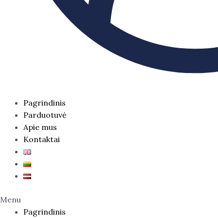
Pagrindinis
Parduotuvė
Apie mus
Kontaktai
Menu
Pagrindinis