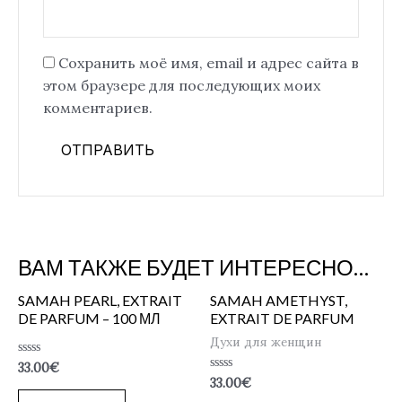
Сохранить моё имя, email и адрес сайта в
этом браузере для последующих моих
комментариев.
ВАМ ТАКЖЕ БУДЕТ ИНТЕРЕСНО…
SAMAH PEARL, EXTRAIT
SAMAH AMETHYST,
DE PARFUM – 100 МЛ
EXTRAIT DE PARFUM
Духи для женщин
Оценка
33.00
€
0
Оценка
33.00
€
из
0
5