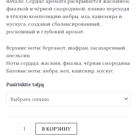
начало. Сердце аромата раскрывается жасмином,
фиалкой и чёрной смородиной, плавно переходя
в тёплую композицию амбры, мха, кашемира и
мускуса, создавая сбалансированный,
роскошный и глубокий аромат.
Верхние ноты: бергамот, шафран, засахаренный
апельсин
Ноты сердца: жасмин, фиалка, чёрная смородина
Базовые ноты: амбра, мох, кашемир, мускус
Pasirinkite talpą
В КОРЗИНУ