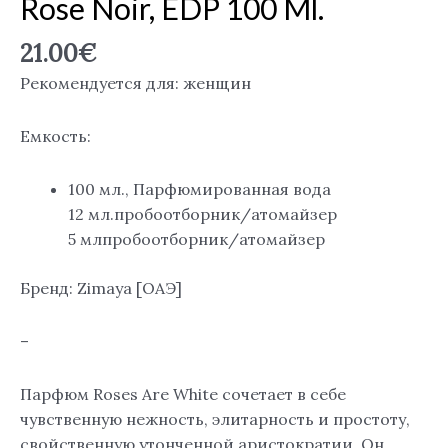
Rose Noir, EDP 100 Ml.
21.00
€
Рекомендуется для: женщин
Емкость:
100 мл., Парфюмированная вода
12 мл.пробоотборник/атомайзер
5 млпробоотборник/атомайзер
Бренд: Zimaya [ОАЭ]
–
Парфюм Roses Are White сочетает в себе
чувственную нежность, элитарность и простоту,
свойственную утонченной аристократии. Он