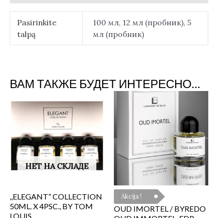
Pasirinkite
100 мл, 12 мл (пробник), 5
talpą
мл (пробник)
ВАМ ТАКЖЕ БУДЕТ ИНТЕРЕСНО…
НЕТ НА СКЛАДЕ
,,ELEGANT” COLLECTION
Akcija !
50ML. X 4PSC., BY TOM
OUD IMORTEL / BYREDO
LOUIS