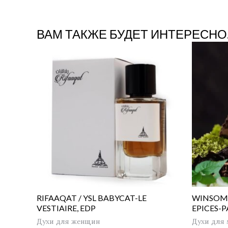
ВАМ ТАКЖЕ БУДЕТ ИНТЕРЕСНО
RIFAAQAT / YSL BABYCAT-LE
WINSOME
VESTIAIRE, EDP
EPICES-P
Духи для женщин
Духи для