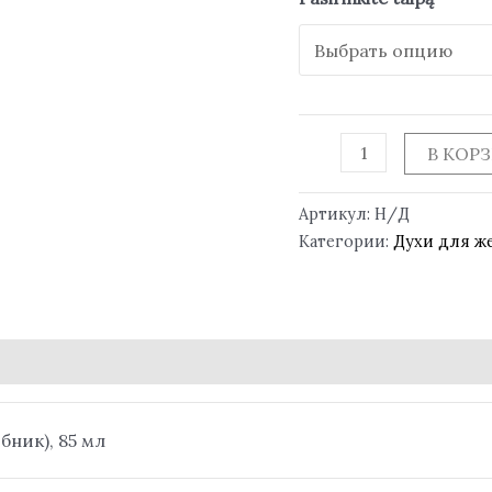
В КОР
Артикул:
Н/Д
Категории:
Духи для 
обник), 85 мл