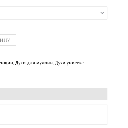
ЗИНУ
женщин
,
Духи для мужчин
,
Духи унисекс