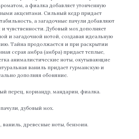
ароматом, а фиалка добавляет утонченную
овыми акцентами. Сильный кедр придает
табильность, а загадочные пачули добавляют
 и чувственности. Дубовый мох дополняет
ной и загадочной нотой, создавая идеальную
ию. Тайна продолжается и при раскрытии
нная серая амбра (амбра) придает теплые,
егка анималистические ноты, окутывающие
натуральная ваниль придает гурманскую и
еально дополняя обоняние.
ый перец, кориандр, мандарин, фиалка.
 пачули, дубовый мох.
, ваниль, древесные ноты, бензоин.