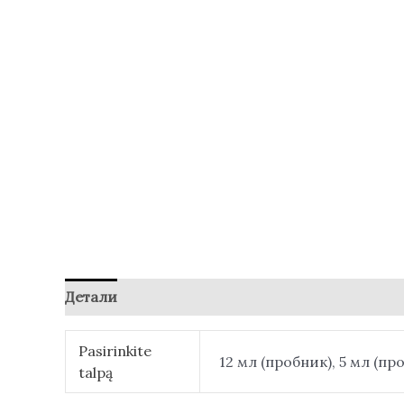
Детали
Отзывы (0)
Pasirinkite
12 мл (пробник), 5 мл (пр
talpą