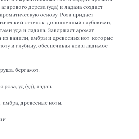
 агарового дерева (уда) и ладана создает
 ароматическую основу. Роза придает
тический оттенок, дополненный глубокими,
ами уда и ладана. Завершает аромат
 из ванили, амбры и древесных нот, которые
лоту и глубину, обеспечивая неизгладимое
груша, бергамот.
 роза, уд (уд), ладан.
, амбра, древесные ноты.
чии