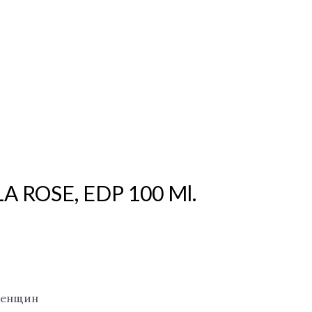
LA ROSE, EDP 100 Ml.
женщин