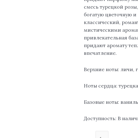
смесь турецкой розы,
богатую цветочную и
классический, роман
мистическими аромат
привлекательная база
придают аромату теп
впечатление.
Верхние ноты: личи, 
Ноты сердца: турецкая
Базовые ноты: ваниль
Доступность:
В нали