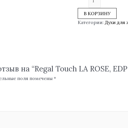
В КОРЗИНУ
Категории:
Духи для
тзыв на “Regal Touch LA ROSE, EDP 
ельные поля помечены
*