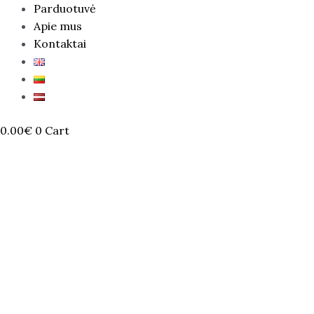
Parduotuvė
Apie mus
Kontaktai
0.00
€
0
Cart