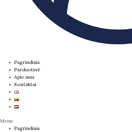
Pagrindinis
Parduotuvė
Apie mus
Kontaktai
Menu
Pagrindinis