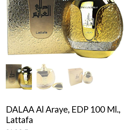
Araye,
EDP
100
ml.,
Lattafa
DALAA Al Araye, EDP 100 Ml.,
Lattafa