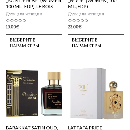
,,BOIS DE ROSE” (WOMEN,
,,NOUF” (WOMEN, 100
100 ML., EDP), LE BOIS
ML., EDP)
Духи для женщин
Духи для женщин
Оценка
Оценка
19.00
€
23.00
€
0
0
из
из
5
5
ВЫБЕРИТЕ
ВЫБЕРИТЕ
ПАРАМЕТРЫ
ПАРАМЕТРЫ
BARAKKAT SATIN OUD,
LATTAFA PRIDE