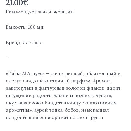
21.00
€
Рекомендуется для: женщин.
Емкость: 100 мл.
Бренд: Латтафа
–
«Dalaa Al Arayes» — женственный, обаятельный и
слегка сладкий восточный парфюм. Аромат,
завернутый в фактурный золотой флакон, дарит
ощущение радости жизни и полноты чувств,
окутывая свою обладательницу эксклюзивным
ароматным аурой тонка. бобов, изысканная
сладость ванили и аромат сочной груши