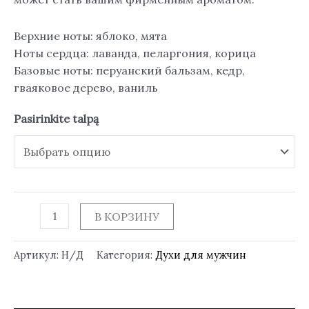
Верхние ноты: яблоко, мята
Ноты сердца: лаванда, пеларгония, корица
Базовые ноты: перуанский бальзам, кедр,
гваяковое дерево, ваниль
Pasirinkite talpą
В КОРЗИНУ
Артикул:
Н/Д
Категория:
Духи для мужчин