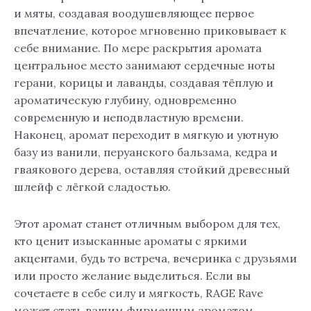
и мяты, создавая воодушевляющее первое
впечатление, которое мгновенно приковывает к
себе внимание. По мере раскрытия аромата
центральное место занимают сердечные ноты
герани, корицы и лаванды, создавая тёплую и
ароматическую глубину, одновременно
современную и неподвластную времени.
Наконец, аромат переходит в мягкую и уютную
базу из ванили, перуанского бальзама, кедра и
гваякового дерева, оставляя стойкий древесный
шлейф с лёгкой сладостью.
Этот аромат станет отличным выбором для тех,
кто ценит изысканные ароматы с яркими
акцентами, будь то встреча, вечеринка с друзьями
или просто желание выделиться. Если вы
сочетаете в себе силу и мягкость, RAGE Rave
может стать вашим фирменным ароматом.