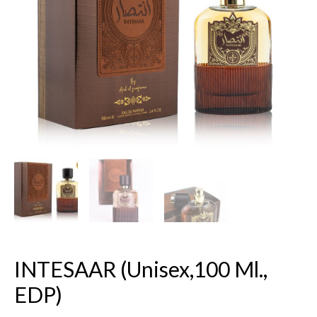
ml.,
EDP)
INTESAAR (unisex,100 Ml.,
EDP)