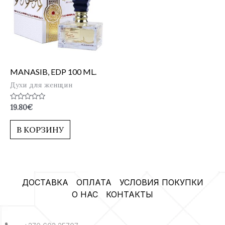
MANASIB, EDP 100 ML.
Духи для женщин
Оценка
19.80
€
0
из
5
В КОРЗИНУ
ДОСТАВКА
ОПЛАТА
УСЛОВИЯ ПОКУПКИ
О НАС
КОНТАКТЫ