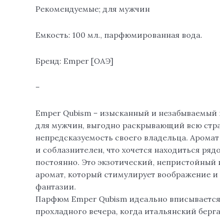
Рекомендуемые; для мужчин
Емкость: 100 мл., парфюмированная вода.
Бренд: Emper [ОАЭ]
–
Emper Qubism – изысканный и незабываемый
для мужчин, выгодно раскрывающий всю стра
непредсказуемость своего владельца. Аромат
и соблазнителен, что хочется находиться ря
постоянно. Это экзотический, непристойный
аромат, который стимулирует воображение и
фантазии.
Парфюм Emper Qubism идеально вписывается
прохладного вечера, когда итальянский берг