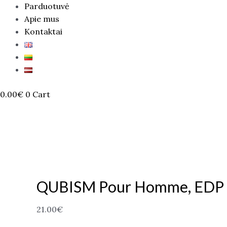
Parduotuvė
Apie mus
Kontaktai
0.00
€
0
Cart
QUBISM Pour Homme, EDP 
21.00
€