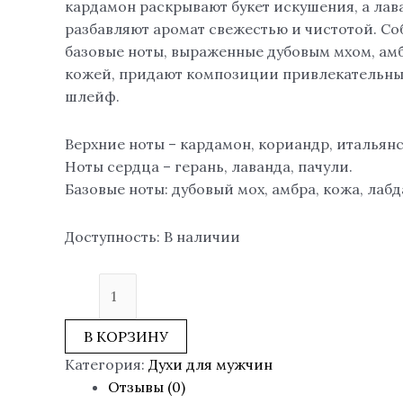
кардамон раскрывают букет искушения, а лава
разбавляют аромат свежестью и чистотой. С
базовые ноты, выраженные дубовым мхом, ам
кожей, придают композиции привлекательны
шлейф.
Верхние ноты – кардамон, кориандр, итальян
Ноты сердца – герань, лаванда, пачули.
Базовые ноты: дубовый мох, амбра, кожа, лабд
Доступность:
В наличии
В КОРЗИНУ
Категория:
Духи для мужчин
Отзывы (0)