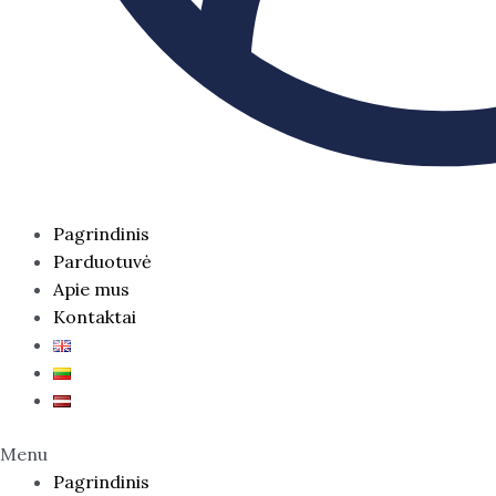
Pagrindinis
Parduotuvė
Apie mus
Kontaktai
Menu
Pagrindinis