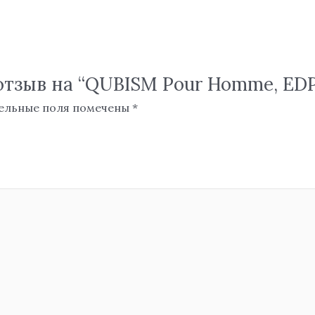
отзыв на “QUBISM Pour Homme, EDP 
ельные поля помечены
*