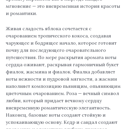
мгновение — это вневременная история красоты
и романтики.
Живая сладость яблока сочетается с
очарованием тропического кокоса, создавая
чарующее и бодрящее начало, которое готовит
почву для последующего очаровательного
путешествия. По мере раскрытия аромата ноты
сердца оживают, раскрывая гармоничный букет
фиалок, жасмина и фиалок. Фиалка добавляет
ноты нежности и пудровой мягкости, а жасмин
наполняет композицию пьянящим, опьяняющим
цветочным очарованием. Роза — вечный символ
любви, который придает вечному сердцу
вневременную романтическую элегантность.
Наконец, базовые ноты создают стойкую и
успокаивающую основу. Кедр и сандал создают