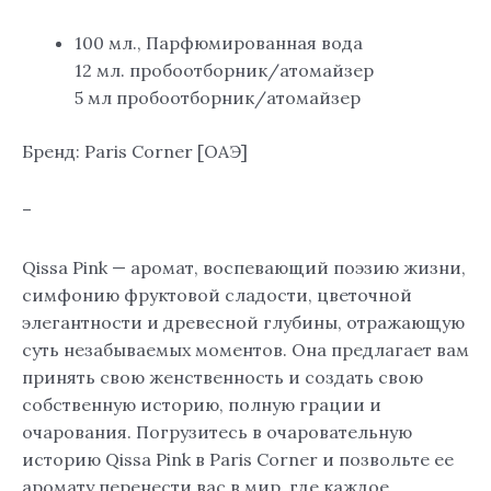
100 мл., Парфюмированная вода
12 мл. пробоотборник/атомайзер
5 мл пробоотборник/атомайзер
Бренд: Paris Corner [ОАЭ]
–
Qissa Pink — аромат, воспевающий поэзию жизни,
симфонию фруктовой сладости, цветочной
элегантности и древесной глубины, отражающую
суть незабываемых моментов. Она предлагает вам
принять свою женственность и создать свою
собственную историю, полную грации и
очарования. Погрузитесь в очаровательную
историю Qissa Pink в Paris Corner и позвольте ее
аромату перенести вас в мир, где каждое