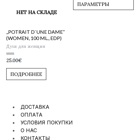
ПАРАМЕТРЫ
НЕТ НА СКЛАДЕ
,,POTRAIT D`UNE DAME”
(WOMEN, 100 ML., EDP)
Духи для женщин
Оценка
25.00
€
0
из
5
ПОДРОБНЕЕ
ДОСТАВКА
ОПЛАТА
УСЛОВИЯ ПОКУПКИ
О НАС
КОНТАКТЫ