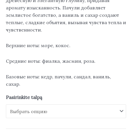
древесную и элегантную глубину, придавая
аромату изысканность. Пачули добавляет
землистое богатство, а ваниль и сахар создают
теплые, сладкие объятия, вызывая чувства тепла и
чувственности.
Верхние ноты: море, кокос.
Средние ноты: фиалка, жасмин, роза.
Базовые ноты: кедр, пачули, сандал, ваниль,
сахар.
Pasirinkite talpą