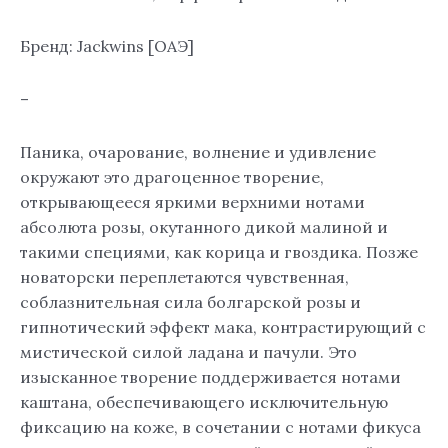
Бренд: Jackwins [ОАЭ]
–
Паника, очарование, волнение и удивление
окружают это драгоценное творение,
открывающееся яркими верхними нотами
абсолюта розы, окутанного дикой малиной и
такими специями, как корица и гвоздика. Позже
новаторски переплетаются чувственная,
соблазнительная сила болгарской розы и
гипнотический эффект мака, контрастирующий с
мистической силой ладана и пачули. Это
изысканное творение поддерживается нотами
каштана, обеспечивающего исключительную
фиксацию на коже, в сочетании с нотами фикуса