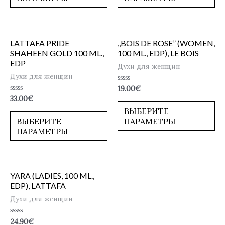
LATTAFA PRIDE
,,BOIS DE ROSE” (WOMEN,
SHAHEEN GOLD 100 ML.,
100 ML., EDP), LE BOIS
EDP
Духи для женщин
Духи для женщин
Оценка
19.00
€
0
Оценка
33.00
€
из
0
5
ВЫБЕРИТЕ
из
5
ВЫБЕРИТЕ
ПАРАМЕТРЫ
ПАРАМЕТРЫ
YARA (LADIES, 100 ML.,
EDP), LATTAFA
Духи для женщин
Оценка
24.90
€