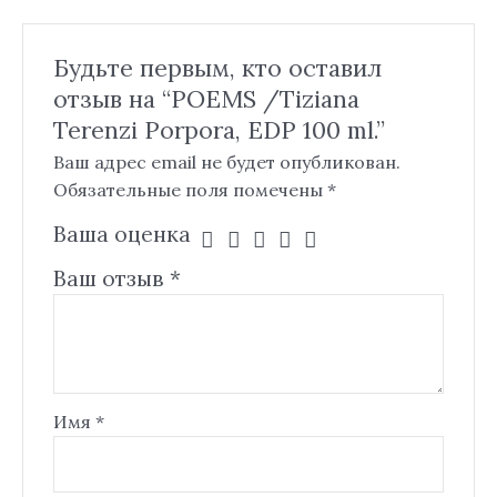
Будьте первым, кто оставил
отзыв на “POEMS /Tiziana
Terenzi Porpora, EDP 100 ml.”
Ваш адрес email не будет опубликован.
Обязательные поля помечены
*
Ваша оценка
Ваш отзыв
*
Имя
*